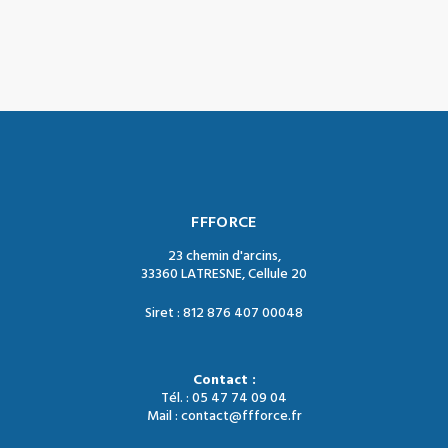
FFFORCE
23 chemin d'arcins,
33360 LATRESNE, Cellule 20
Siret : 812 876 407 00048
Contact :
Tél. : 05 47 74 09 04
Mail : contact@ffforce.fr