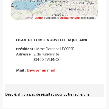
| Map data ©
contributors
Leaflet
OpenStreetMap
LIGUE DE FORCE NOUVELLE-AQUITAINE
Président :
Mme Florence LECCESE
Adresse :
2 de l'université
33400 TALENCE
Mail :
Envoyer un mail
Désolé, il n'y a pas de résultat pour votre recherche.