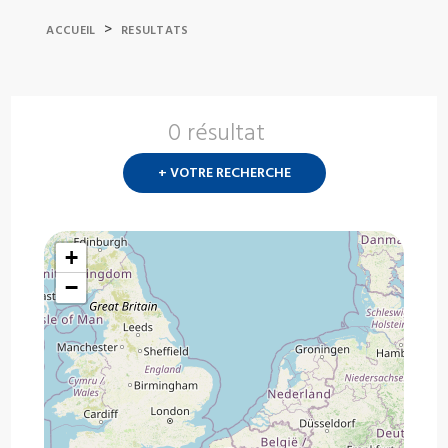
>
ACCUEIL
RESULTATS
0 résultat
Nouvelle
recherch
+ VOTRE RECHERCHE
?
+
−