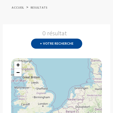
>
ACCUEIL
RESULTATS
0 résultat
Nouvelle
recherch
+ VOTRE RECHERCHE
?
+
−