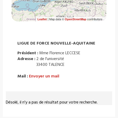
| Map data ©
contributors
Leaflet
OpenStreetMap
LIGUE DE FORCE NOUVELLE-AQUITAINE
Président :
Mme Florence LECCESE
Adresse :
2 de l'université
33400 TALENCE
Mail :
Envoyer un mail
Désolé, il n'y a pas de résultat pour votre recherche.