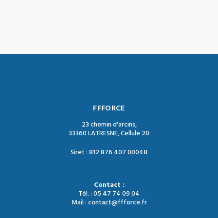
FFFORCE
23 chemin d'arcins,
33360 LATRESNE, Cellule 20
Siret : 812 876 407 00048
Contact :
Tél. : 05 47 74 09 04
Mail : contact@ffforce.fr