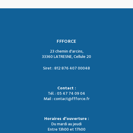
FFFORCE
23 chemin d'arcins,
33360 LATRESNE, Cellule 20
Siret : 812 876 407 00048
Contact :
Tél. : 05 47 74 09 04
Mail : contact@ffforce.fr
Horaires d’ouverture :
Du mardi au jeudi
Entre 13h00 et 17h00