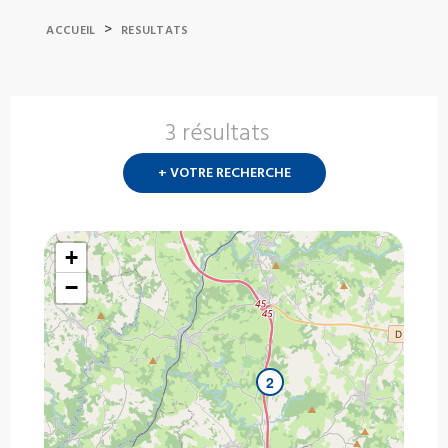
>
ACCUEIL
RESULTATS
3 résultats
Nouvelle
recherch
+ VOTRE RECHERCHE
?
+
−
2