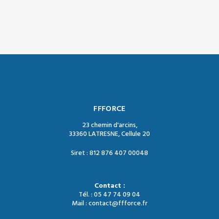
FFFORCE
23 chemin d'arcins,
33360 LATRESNE, Cellule 20
Siret : 812 876 407 00048
Contact :
Tél. : 05 47 74 09 04
Mail : contact@ffforce.fr