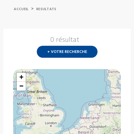
>
ACCUEIL
RESULTATS
0 résultat
Nouvelle
recherch
+ VOTRE RECHERCHE
?
+
−