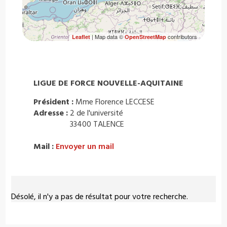
| Map data ©
contributors
Leaflet
OpenStreetMap
LIGUE DE FORCE NOUVELLE-AQUITAINE
Président :
Mme Florence LECCESE
Adresse :
2 de l'université
33400 TALENCE
Mail :
Envoyer un mail
Désolé, il n'y a pas de résultat pour votre recherche.