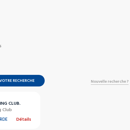
S
 VOTRE RECHERCHE
Nouvelle recherche ?
ING CLUB.
g Club
ARDE
Détails