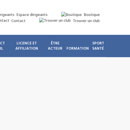
Espace dirigeants
Boutique
Contact
Trouver un club
ICT
LICENCE ET
ÊTRE
SPORT
RL
AFFILIATION
ACTEUR
FORMATION
SANTÉ