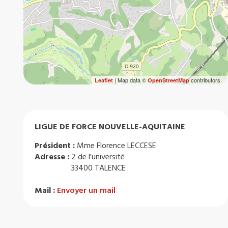
| Map data ©
contributors
Leaflet
OpenStreetMap
LIGUE DE FORCE NOUVELLE-AQUITAINE
Président :
Mme Florence LECCESE
Adresse :
2 de l'université
33400 TALENCE
Mail :
Envoyer un mail