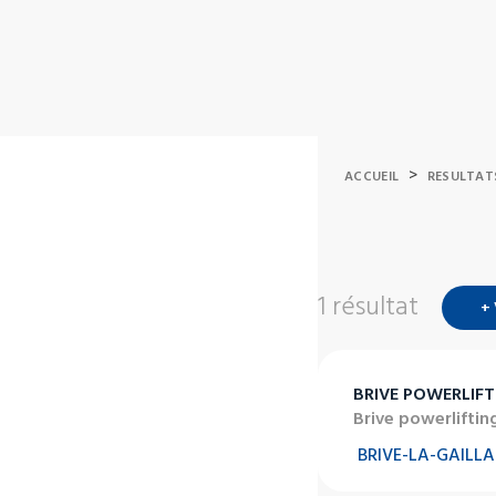
>
ACCUEIL
RESULTAT
1 résultat
+
BRIVE POWERLIFT
Brive powerliftin
BRIVE-LA-GAILL