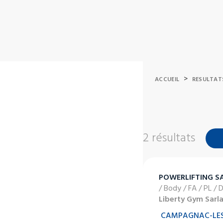
>
ACCUEIL
RESULTAT
2 résultats
POWERLIFTING S
/ Body / FA / PL / 
Liberty Gym Sarl
CAMPAGNAC-LES