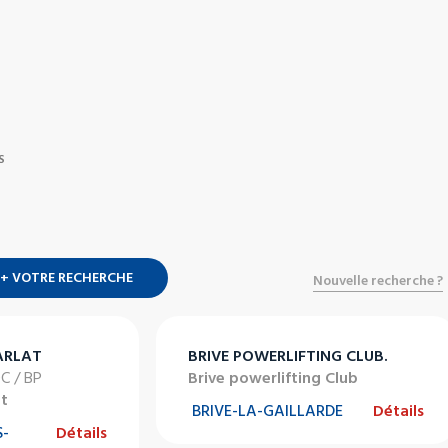
S
+ VOTRE RECHERCHE
Nouvelle recherche ?
ARLAT
BRIVE POWERLIFTING CLUB.
DC / BP
Brive powerlifting Club
at
BRIVE-LA-GAILLARDE
Détails
-
Détails