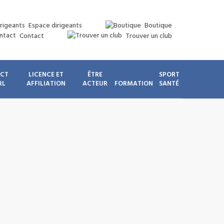
Espace dirigeants
Boutique
Contact
Trouver un club
ICT
LICENCE ET
ÊTRE
SPORT
RL
AFFILIATION
ACTEUR
FORMATION
SANTÉ