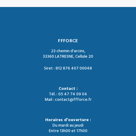
FFFORCE
23 chemin d'arcins,
33360 LATRESNE, Cellule 20
Siret : 812 876 407 00048
Contact :
Tél. : 05 47 74 09 04
Mail : contact@ffforce.fr
Horaires d’ouverture :
Du mardi au jeudi
Entre 13h00 et 17h00