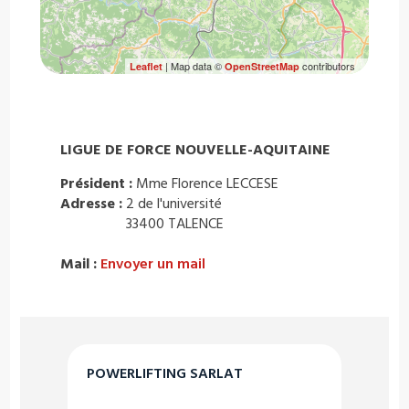
| Map data ©
contributors
Leaflet
OpenStreetMap
LIGUE DE FORCE NOUVELLE-AQUITAINE
Président :
Mme Florence LECCESE
Adresse :
2 de l'université
33400 TALENCE
Mail :
Envoyer un mail
POWERLIFTING SARLAT