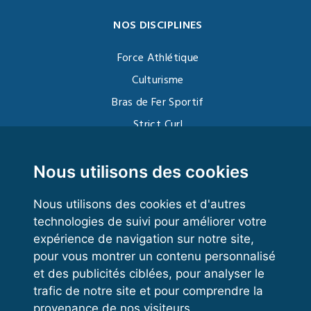
NOS DISCIPLINES
Force Athlétique
Culturisme
Bras de Fer Sportif
Strict Curl
Functional Training
Kettlebell
Nous utilisons des cookies
Nous utilisons des cookies et d'autres
technologies de suivi pour améliorer votre
VOS ESPACES
expérience de navigation sur notre site,
pour vous montrer un contenu personnalisé
Espace dirigeant
et des publicités ciblées, pour analyser le
Espace licencié
trafic de notre site et pour comprendre la
provenance de nos visiteurs.
Trouver un club