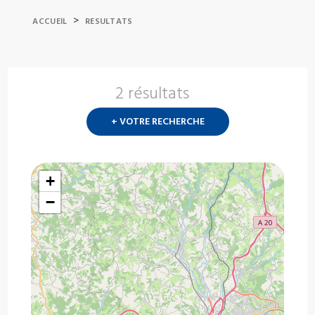
>
ACCUEIL
RESULTATS
2 résultats
Nouvelle
recherch
+ VOTRE RECHERCHE
?
+
−