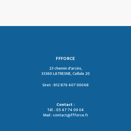
FFFORCE
23 chemin d'arcins,
33360 LATRESNE, Cellule 20
Siret : 812 876 407 00048
Contact :
Tél. : 05 47 74 09 04
Mail : contact@ffforce.fr