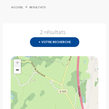
>
ACCUEIL
RESULTATS
2 résultats
Nouvelle
recherch
+ VOTRE RECHERCHE
?
+
−