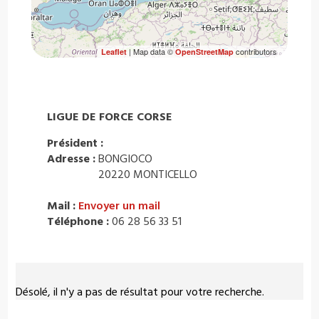
| Map data ©
contributors
Leaflet
OpenStreetMap
LIGUE DE FORCE CORSE
Président :
Adresse :
BONGIOCO
20220 MONTICELLO
Mail :
Envoyer un mail
Téléphone :
06 28 56 33 51
Désolé, il n'y a pas de résultat pour votre recherche.