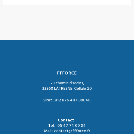
FFFORCE
23 chemin d'arcins,
33360 LATRESNE, Cellule 20
Siret : 812 876 407 00048
Contact :
Tél. : 05 47 74 09 04
Mail : contact@ffforce.fr