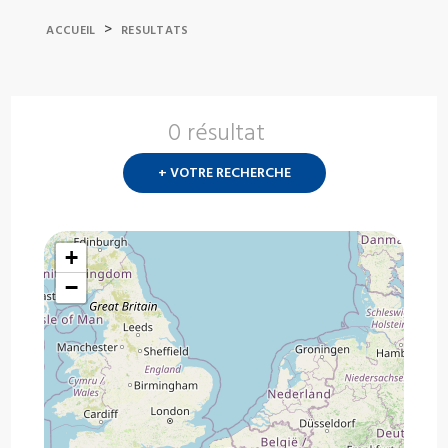
>
ACCUEIL
RESULTATS
0 résultat
Nouvelle
recherch
+ VOTRE RECHERCHE
?
+
−