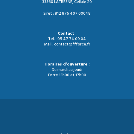
33360 LATRESNE, Cellule 20
Siret : 812 876 407 00048
Contact :
Tél. : 05 47 74 09 04
Mail : contact@ffforce.fr
Horaires d’ouverture :
Du mardi au jeudi
Entre 13h00 et 17h00