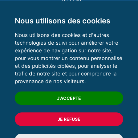
Functional Training
Kettlebell
Nous utilisons des cookies
Nous utilisons des cookies et d'autres
technologies de suivi pour améliorer votre
VOS ESPACES
expérience de navigation sur notre site,
pour vous montrer un contenu personnalisé
Espace dirigeant
et des publicités ciblées, pour analyser le
Espace licencié
trafic de notre site et pour comprendre la
provenance de nos visiteurs.
Trouver un club
Formation
J'ACCEPTE
JE REFUSE
© 2020 FFFORCE Tous droits réservés
Mentions légales