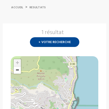
>
ACCUEIL
RESULTATS
1 résultat
Nouvelle
recherch
+ VOTRE RECHERCHE
?
+
−