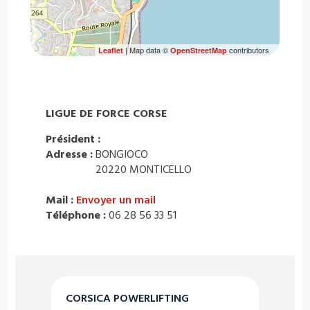
| Map data ©
contributors
Leaflet
OpenStreetMap
LIGUE DE FORCE CORSE
Président :
Adresse :
BONGIOCO
20220 MONTICELLO
Mail :
Envoyer un mail
Téléphone :
06 28 56 33 51
CORSICA POWERLIFTING