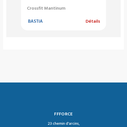
Crossfit Mantinum
BASTIA
Détails
FFFORCE
23 chemin d'arcins,