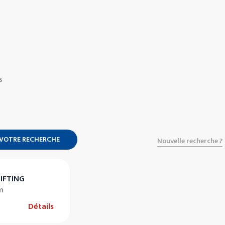
S
 VOTRE RECHERCHE
Nouvelle recherche ?
IFTING
m
Détails