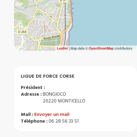
| Map data ©
contributors
Leaflet
OpenStreetMap
LIGUE DE FORCE CORSE
Président :
Adresse :
BONGIOCO
20220 MONTICELLO
Mail :
Envoyer un mail
Téléphone :
06 28 56 33 51