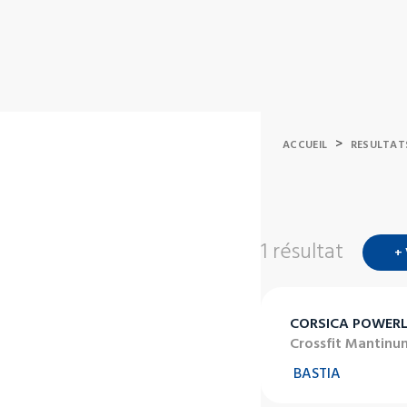
>
ACCUEIL
RESULTAT
1 résultat
+
CORSICA POWERL
Crossfit Mantinu
BASTIA