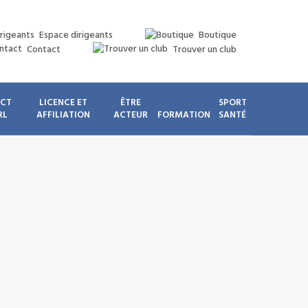
Espace dirigeants
Boutique
Contact
Trouver un club
ICT
LICENCE ET
ÊTRE
SPORT
RL
AFFILIATION
ACTEUR
FORMATION
SANTÉ