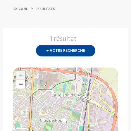
>
ACCUEIL
RESULTATS
1 résultat
Nouvelle
recherch
+ VOTRE RECHERCHE
?
+
−