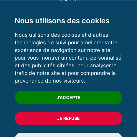
Functional Training
Kettlebell
Nous utilisons des cookies
Nous utilisons des cookies et d'autres
technologies de suivi pour améliorer votre
VOS ESPACES
expérience de navigation sur notre site,
pour vous montrer un contenu personnalisé
Espace dirigeant
et des publicités ciblées, pour analyser le
Espace licencié
trafic de notre site et pour comprendre la
provenance de nos visiteurs.
Trouver un club
Formation
J'ACCEPTE
JE REFUSE
© 2020 FFFORCE Tous droits réservés
Mentions légales