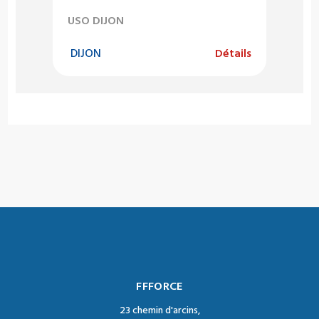
USO DIJON
DIJON
Détails
FFFORCE
23 chemin d'arcins,