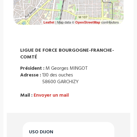
| Map data ©
contributors
Leaflet
OpenStreetMap
LIGUE DE FORCE BOURGOGNE-FRANCHE-
COMTÉ
Président :
M Georges MINGOT
Adresse :
130 des ouches
58600 GARCHIZY
Mail :
Envoyer un mail
USO DIJON