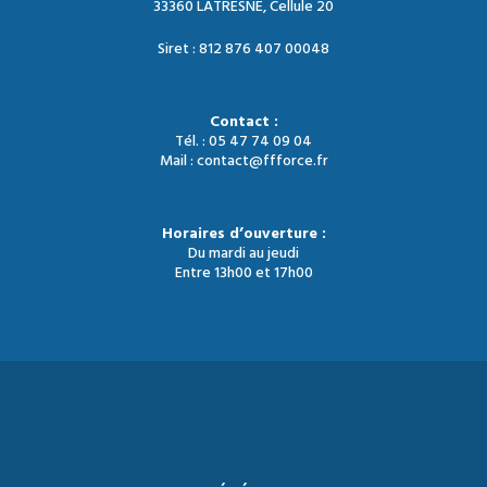
33360 LATRESNE, Cellule 20
Siret : 812 876 407 00048
Contact :
Tél. : 05 47 74 09 04
Mail : contact@ffforce.fr
Horaires d’ouverture :
Du mardi au jeudi
Entre 13h00 et 17h00