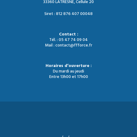
33360 LATRESNE, Cellule 20
Siret : 812 876 407 00048
Contact :
Tél. : 05 47 74 09 04
Mail : contact@ffforce.fr
Horaires d’ouverture :
Du mardi au jeudi
Entre 13h00 et 17h00