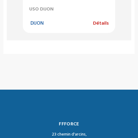
USO DIJON
DIJON
Détails
FFFORCE
23 chemin d'arcins,