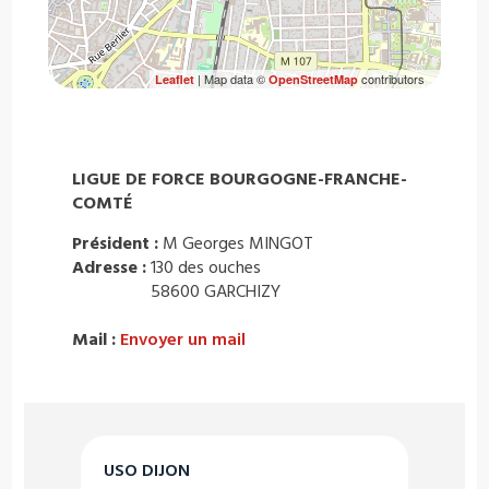
| Map data ©
contributors
Leaflet
OpenStreetMap
LIGUE DE FORCE BOURGOGNE-FRANCHE-
COMTÉ
Président :
M Georges MINGOT
Adresse :
130 des ouches
58600 GARCHIZY
Mail :
Envoyer un mail
USO DIJON