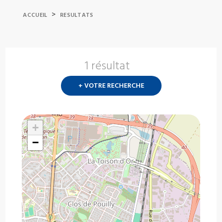
>
ACCUEIL
RESULTATS
1 résultat
Nouvelle
recherch
+ VOTRE RECHERCHE
?
+
−