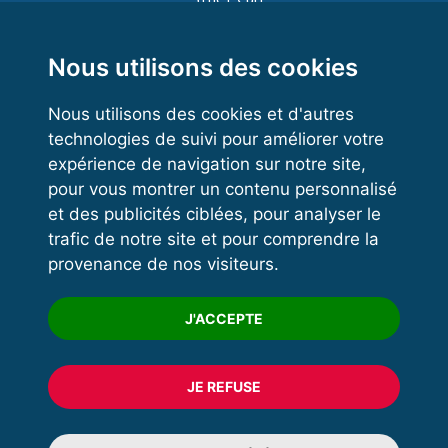
Functional Training
Kettlebell
Nous utilisons des cookies
Nous utilisons des cookies et d'autres
technologies de suivi pour améliorer votre
VOS ESPACES
expérience de navigation sur notre site,
pour vous montrer un contenu personnalisé
Espace dirigeant
et des publicités ciblées, pour analyser le
Espace licencié
trafic de notre site et pour comprendre la
provenance de nos visiteurs.
Trouver un club
Formation
J'ACCEPTE
JE REFUSE
© 2020 FFFORCE Tous droits réservés
Mentions légales