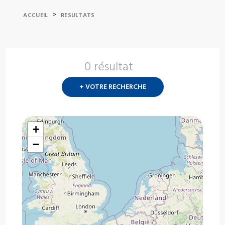
>
ACCUEIL
RESULTATS
0 résultat
Nouvelle
recherch
+ VOTRE RECHERCHE
?
+
−