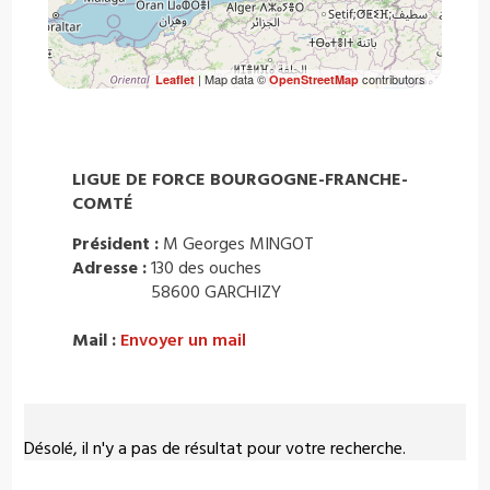
| Map data ©
contributors
Leaflet
OpenStreetMap
LIGUE DE FORCE BOURGOGNE-FRANCHE-
COMTÉ
Président :
M Georges MINGOT
Adresse :
130 des ouches
58600 GARCHIZY
Mail :
Envoyer un mail
Désolé, il n'y a pas de résultat pour votre recherche.