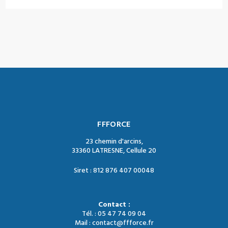
FFFORCE
23 chemin d'arcins,
33360 LATRESNE, Cellule 20
Siret : 812 876 407 00048
Contact :
Tél. : 05 47 74 09 04
Mail : contact@ffforce.fr