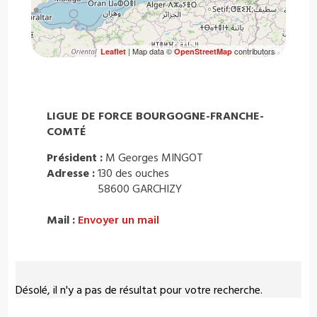
| Map data ©
contributors
Leaflet
OpenStreetMap
LIGUE DE FORCE BOURGOGNE-FRANCHE-
COMTÉ
Président :
M Georges MINGOT
Adresse :
130 des ouches
58600 GARCHIZY
Mail :
Envoyer un mail
Désolé, il n'y a pas de résultat pour votre recherche.