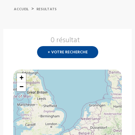
>
ACCUEIL
RESULTATS
0 résultat
Nouvelle
recherch
+ VOTRE RECHERCHE
?
+
−