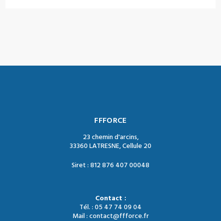
FFFORCE
23 chemin d'arcins,
33360 LATRESNE, Cellule 20
Siret : 812 876 407 00048
Contact :
Tél. : 05 47 74 09 04
Mail : contact@ffforce.fr