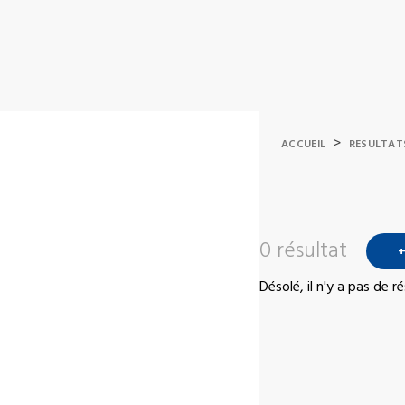
>
ACCUEIL
RESULTAT
0 résultat
+
Désolé, il n'y a pas de 