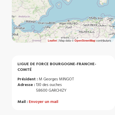
| Map data ©
contributors
Leaflet
OpenStreetMap
LIGUE DE FORCE BOURGOGNE-FRANCHE-
COMTÉ
Président :
M Georges MINGOT
Adresse :
130 des ouches
58600 GARCHIZY
Mail :
Envoyer un mail