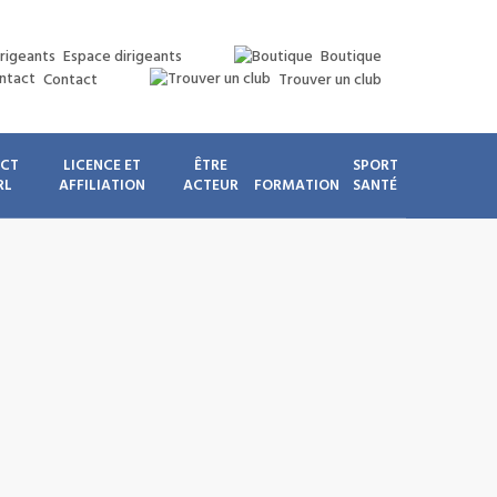
Espace dirigeants
Boutique
Contact
Trouver un club
ICT
LICENCE ET
ÊTRE
SPORT
RL
AFFILIATION
ACTEUR
FORMATION
SANTÉ