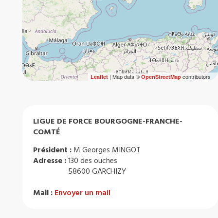
| Map data ©
contributors
Leaflet
OpenStreetMap
LIGUE DE FORCE BOURGOGNE-FRANCHE-
COMTÉ
Président :
M Georges MINGOT
Adresse :
130 des ouches
58600 GARCHIZY
Mail :
Envoyer un mail