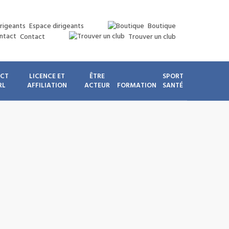
Espace dirigeants
Boutique
Contact
Trouver un club
ICT
LICENCE ET
ÊTRE
SPORT
RL
AFFILIATION
ACTEUR
FORMATION
SANTÉ