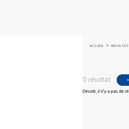
>
ACCUEIL
RESULTAT
0 résultat
+
Désolé, il n'y a pas de 