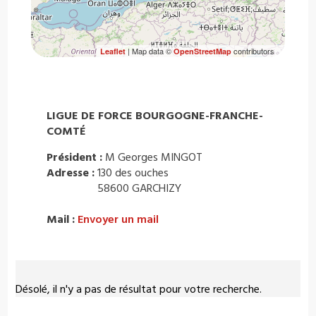
| Map data ©
contributors
Leaflet
OpenStreetMap
LIGUE DE FORCE BOURGOGNE-FRANCHE-
COMTÉ
Président :
M Georges MINGOT
Adresse :
130 des ouches
58600 GARCHIZY
Mail :
Envoyer un mail
Désolé, il n'y a pas de résultat pour votre recherche.