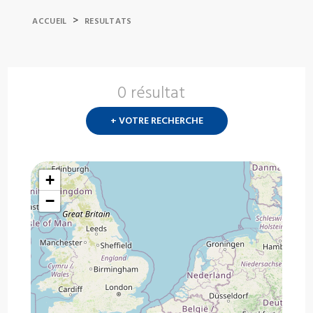
>
ACCUEIL
RESULTATS
0 résultat
Nouvelle
recherch
+ VOTRE RECHERCHE
?
+
−