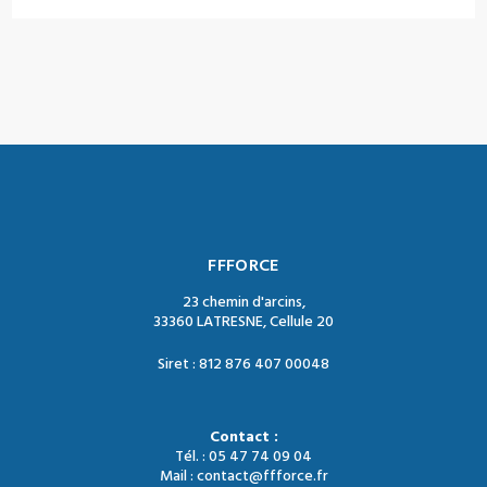
FFFORCE
23 chemin d'arcins,
33360 LATRESNE, Cellule 20
Siret : 812 876 407 00048
Contact :
Tél. : 05 47 74 09 04
Mail : contact@ffforce.fr