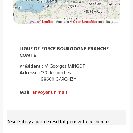
| Map data ©
contributors
Leaflet
OpenStreetMap
LIGUE DE FORCE BOURGOGNE-FRANCHE-
COMTÉ
Président :
M Georges MINGOT
Adresse :
130 des ouches
58600 GARCHIZY
Mail :
Envoyer un mail
Désolé, il n'y a pas de résultat pour votre recherche.