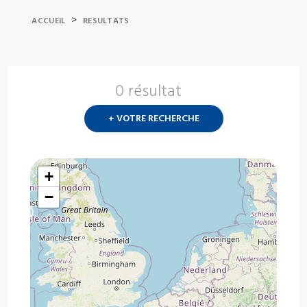
>
ACCUEIL
RESULTATS
0 résultat
Nouvelle
recherch
+ VOTRE RECHERCHE
?
+
−