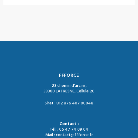
FFFORCE
23 chemin d'arcins,
33360 LATRESNE, Cellule 20
Siret : 812 876 407 00048
Contact :
Tél. : 05 47 74 09 04
Mail : contact@ffforce.fr