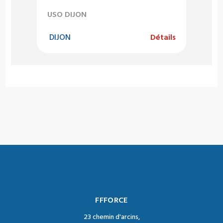
USO DIJON
DIJON
Détails
FFFORCE
23 chemin d'arcins,