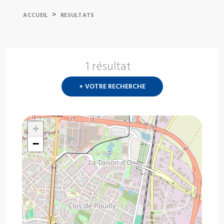
>
ACCUEIL
RESULTATS
1 résultat
Nouvelle
recherch
+ VOTRE RECHERCHE
?
+
−