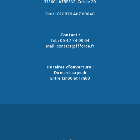
33360 LATRESNE, Cellule 20
Siret : 812 876 407 00048
Contact :
Tél. : 05 47 74 09 04
Mail : contact@ffforce.fr
Horaires d’ouverture :
Du mardi au jeudi
Entre 13h00 et 17h00