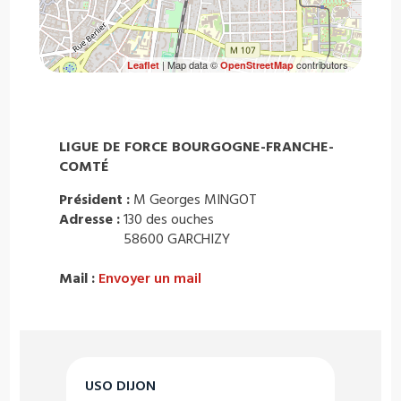
| Map data ©
contributors
Leaflet
OpenStreetMap
LIGUE DE FORCE BOURGOGNE-FRANCHE-
COMTÉ
Président :
M Georges MINGOT
Adresse :
130 des ouches
58600 GARCHIZY
Mail :
Envoyer un mail
USO DIJON