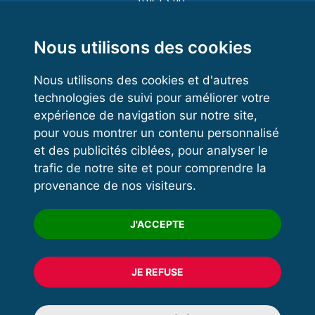
Functional Training
Kettlebell
Nous utilisons des cookies
Nous utilisons des cookies et d'autres
technologies de suivi pour améliorer votre
VOS ESPACES
expérience de navigation sur notre site,
pour vous montrer un contenu personnalisé
Espace dirigeant
et des publicités ciblées, pour analyser le
Espace licencié
trafic de notre site et pour comprendre la
provenance de nos visiteurs.
Trouver un club
Formation
J'ACCEPTE
JE REFUSE
© 2020 FFFORCE Tous droits réservés
Mentions légales