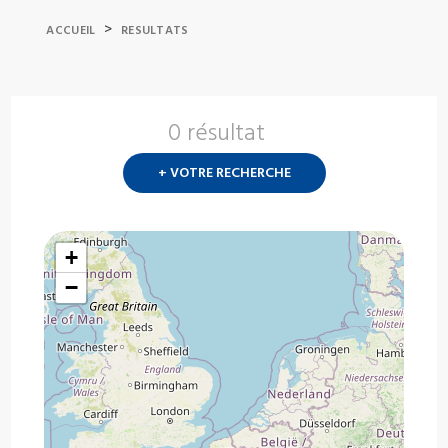
>
ACCUEIL
RESULTATS
0 résultat
Nouvelle
recherch
+ VOTRE RECHERCHE
?
+
−