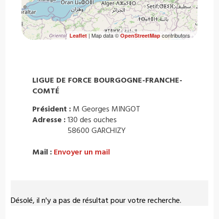
| Map data ©
contributors
Leaflet
OpenStreetMap
LIGUE DE FORCE BOURGOGNE-FRANCHE-
COMTÉ
Président :
M Georges MINGOT
Adresse :
130 des ouches
58600 GARCHIZY
Mail :
Envoyer un mail
Désolé, il n'y a pas de résultat pour votre recherche.