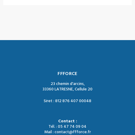
FFFORCE
23 chemin d'arcins,
33360 LATRESNE, Cellule 20
Siret : 812 876 407 00048
Contact :
Tél. : 05 47 74 09 04
Mail : contact@ffforce.fr