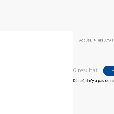
>
ACCUEIL
RESULTAT
0 résultat
+
Désolé, il n'y a pas de 