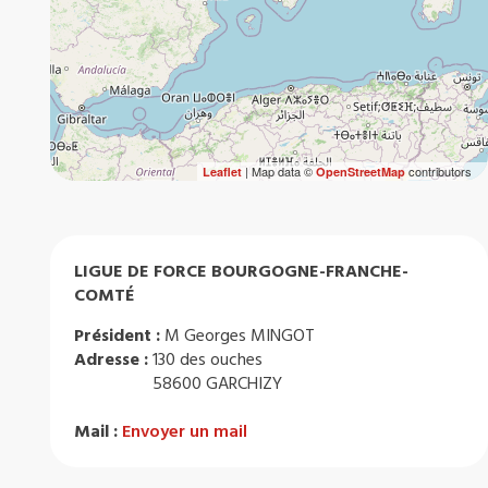
| Map data ©
contributors
Leaflet
OpenStreetMap
LIGUE DE FORCE BOURGOGNE-FRANCHE-
COMTÉ
Président :
M Georges MINGOT
Adresse :
130 des ouches
58600 GARCHIZY
Mail :
Envoyer un mail