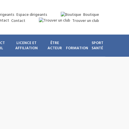
Espace dirigeants
Boutique
Contact
Trouver un club
ICT
LICENCE ET
ÊTRE
SPORT
RL
AFFILIATION
ACTEUR
FORMATION
SANTÉ