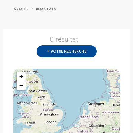
>
ACCUEIL
RESULTATS
0 résultat
Nouvelle
recherch
+ VOTRE RECHERCHE
?
+
−