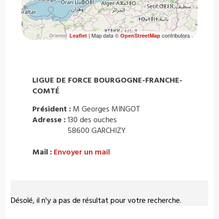
| Map data ©
contributors
Leaflet
OpenStreetMap
LIGUE DE FORCE BOURGOGNE-FRANCHE-
COMTÉ
Président :
M Georges MINGOT
Adresse :
130 des ouches
58600 GARCHIZY
Mail :
Envoyer un mail
Désolé, il n'y a pas de résultat pour votre recherche.