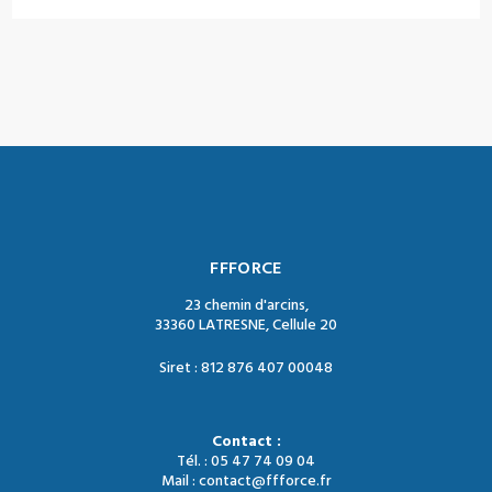
FFFORCE
23 chemin d'arcins,
33360 LATRESNE, Cellule 20
Siret : 812 876 407 00048
Contact :
Tél. : 05 47 74 09 04
Mail : contact@ffforce.fr