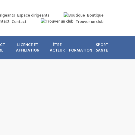
Espace dirigeants
Boutique
Contact
Trouver un club
ICT
LICENCE ET
ÊTRE
SPORT
RL
AFFILIATION
ACTEUR
FORMATION
SANTÉ