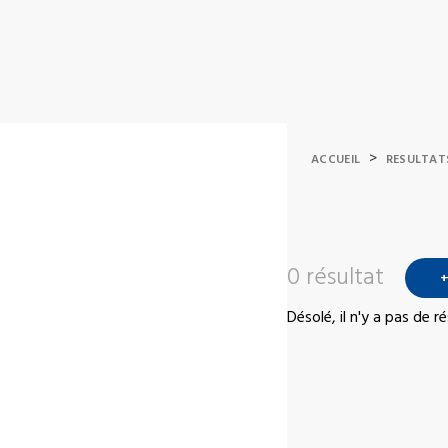
>
ACCUEIL
RESULTAT
0 résultat
+
Désolé, il n'y a pas de 