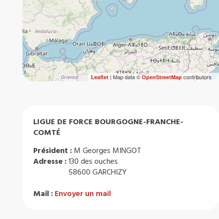
| Map data ©
contributors
Leaflet
OpenStreetMap
LIGUE DE FORCE BOURGOGNE-FRANCHE-
COMTÉ
Président :
M Georges MINGOT
Adresse :
130 des ouches
58600 GARCHIZY
Mail :
Envoyer un mail