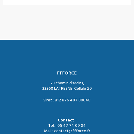
FFFORCE
23 chemin d'arcins,
33360 LATRESNE, Cellule 20
Siret : 812 876 407 00048
Contact :
Tél. : 05 47 74 09 04
Mail : contact@ffforce.fr