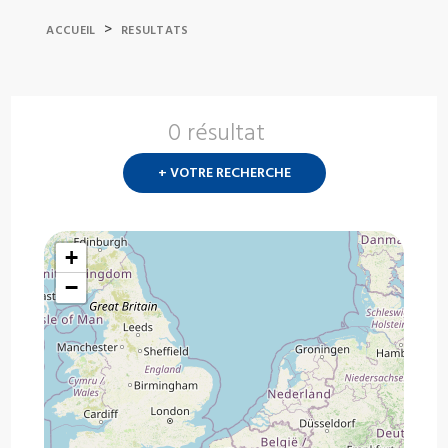
>
ACCUEIL
RESULTATS
0 résultat
Nouvelle
recherch
+ VOTRE RECHERCHE
?
+
−