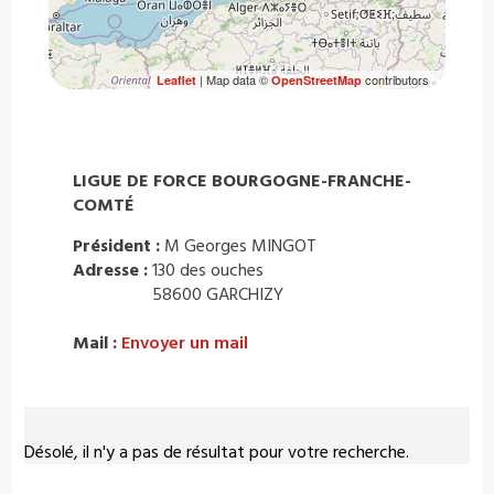
| Map data ©
contributors
Leaflet
OpenStreetMap
LIGUE DE FORCE BOURGOGNE-FRANCHE-
COMTÉ
Président :
M Georges MINGOT
Adresse :
130 des ouches
58600 GARCHIZY
Mail :
Envoyer un mail
Désolé, il n'y a pas de résultat pour votre recherche.