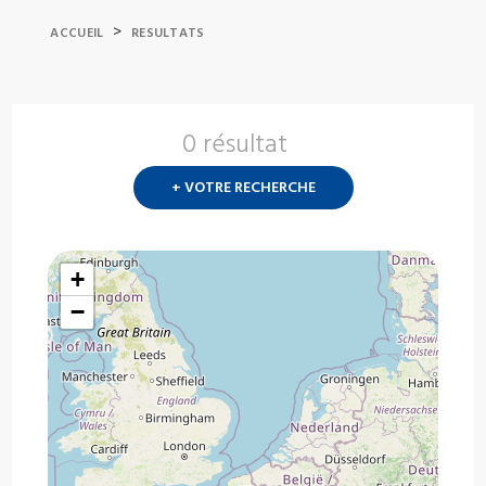
>
ACCUEIL
RESULTATS
0 résultat
Nouvelle
recherch
+ VOTRE RECHERCHE
?
+
−