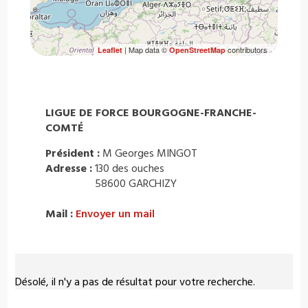
| Map data ©
contributors
Leaflet
OpenStreetMap
LIGUE DE FORCE BOURGOGNE-FRANCHE-
COMTÉ
Président :
M Georges MINGOT
Adresse :
130 des ouches
58600 GARCHIZY
Mail :
Envoyer un mail
Désolé, il n'y a pas de résultat pour votre recherche.