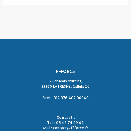
FFFORCE
23 chemin d'arcins,
33360 LATRESNE, Cellule 20
Siret : 812 876 407 00048
Contact :
Tél. : 05 47 74 09 04
Mail : contact@ffforce.fr