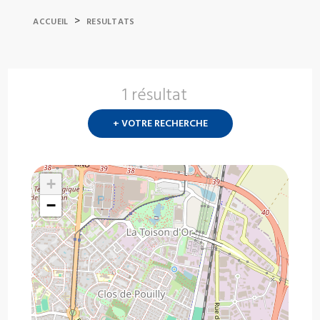
>
ACCUEIL
RESULTATS
1 résultat
Nouvelle
recherch
+ VOTRE RECHERCHE
?
+
−