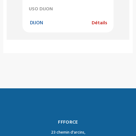
USO DIJON
DIJON
Détails
FFFORCE
23 chemin d'arcins,