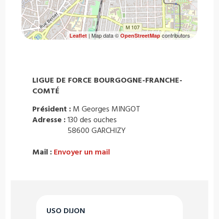
| Map data ©
contributors
Leaflet
OpenStreetMap
LIGUE DE FORCE BOURGOGNE-FRANCHE-
COMTÉ
Président :
M Georges MINGOT
Adresse :
130 des ouches
58600 GARCHIZY
Mail :
Envoyer un mail
USO DIJON