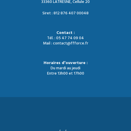
33360 LATRESNE, Cellule 20
Siret : 812 876 407 00048
Contact :
Tél. : 05 47 74 09 04
Mail : contact@ffforce.fr
Horaires d’ouverture :
Du mardi au jeudi
Entre 13h00 et 17h00