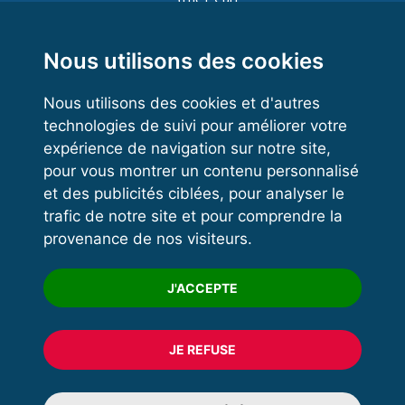
Functional Training
Kettlebell
Nous utilisons des cookies
Nous utilisons des cookies et d'autres
technologies de suivi pour améliorer votre
VOS ESPACES
expérience de navigation sur notre site,
pour vous montrer un contenu personnalisé
Espace dirigeant
et des publicités ciblées, pour analyser le
Espace licencié
trafic de notre site et pour comprendre la
provenance de nos visiteurs.
Trouver un club
Formation
J'ACCEPTE
JE REFUSE
© 2020 FFFORCE Tous droits réservés
Mentions légales