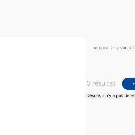
>
ACCUEIL
RESULTAT
0 résultat
+
Désolé, il n'y a pas de 