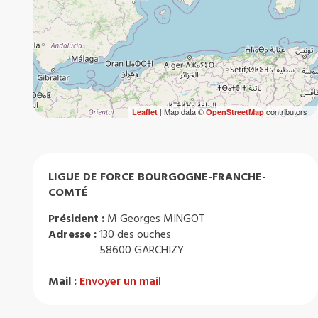
| Map data ©
contributors
Leaflet
OpenStreetMap
LIGUE DE FORCE BOURGOGNE-FRANCHE-
COMTÉ
Président :
M Georges MINGOT
Adresse :
130 des ouches
58600 GARCHIZY
Mail :
Envoyer un mail