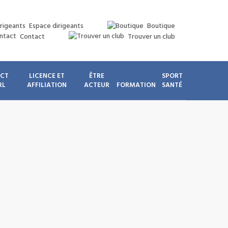
Espace dirigeants
Boutique
Contact
Trouver un club
ICT
LICENCE ET
ÊTRE
SPORT
RL
AFFILIATION
ACTEUR
FORMATION
SANTÉ