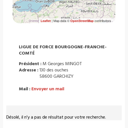
| Map data ©
contributors
Leaflet
OpenStreetMap
LIGUE DE FORCE BOURGOGNE-FRANCHE-
COMTÉ
Président :
M Georges MINGOT
Adresse :
130 des ouches
58600 GARCHIZY
Mail :
Envoyer un mail
Désolé, il n'y a pas de résultat pour votre recherche.