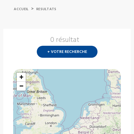
>
ACCUEIL
RESULTATS
0 résultat
Nouvelle
recherch
+ VOTRE RECHERCHE
?
+
−