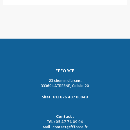
FFFORCE
23 chemin d'arcins,
33360 LATRESNE, Cellule 20
Siret : 812 876 407 00048
Contact :
Tél. : 05 47 74 09 04
Mail : contact@ffforce.fr