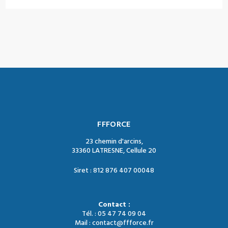
FFFORCE
23 chemin d'arcins,
33360 LATRESNE, Cellule 20
Siret : 812 876 407 00048
Contact :
Tél. : 05 47 74 09 04
Mail : contact@ffforce.fr