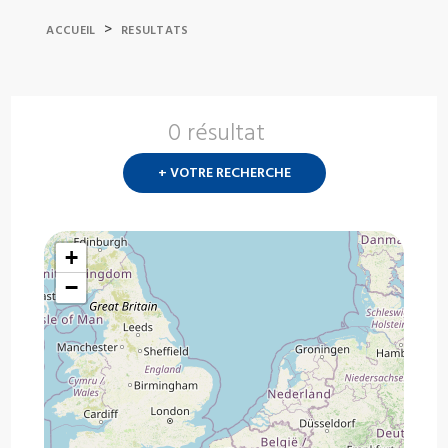
>
ACCUEIL
RESULTATS
0 résultat
Nouvelle
recherch
+ VOTRE RECHERCHE
?
+
−