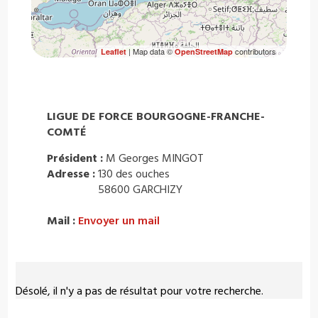
| Map data ©
contributors
Leaflet
OpenStreetMap
LIGUE DE FORCE BOURGOGNE-FRANCHE-
COMTÉ
Président :
M Georges MINGOT
Adresse :
130 des ouches
58600 GARCHIZY
Mail :
Envoyer un mail
Désolé, il n'y a pas de résultat pour votre recherche.