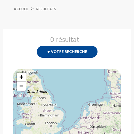
>
ACCUEIL
RESULTATS
0 résultat
Nouvelle
recherch
+ VOTRE RECHERCHE
?
+
−