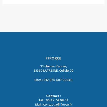
FFFORCE
23 chemin d'arcins,
33360 LATRESNE, Cellule 20
Siret : 812 876 407 00048
Contact :
Tél. : 05 47 74 09 04
Mail : contact@ffforce.fr