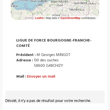
| Map data ©
contributors
Leaflet
OpenStreetMap
LIGUE DE FORCE BOURGOGNE-FRANCHE-
COMTÉ
Président :
M Georges MINGOT
Adresse :
130 des ouches
58600 GARCHIZY
Mail :
Envoyer un mail
Désolé, il n'y a pas de résultat pour votre recherche.