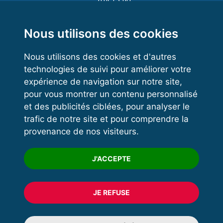
Functional Training
Kettlebell
Nous utilisons des cookies
Nous utilisons des cookies et d'autres
technologies de suivi pour améliorer votre
VOS ESPACES
expérience de navigation sur notre site,
pour vous montrer un contenu personnalisé
Espace dirigeant
et des publicités ciblées, pour analyser le
Espace licencié
trafic de notre site et pour comprendre la
provenance de nos visiteurs.
Trouver un club
Formation
J'ACCEPTE
JE REFUSE
© 2020 FFFORCE Tous droits réservés
Mentions légales