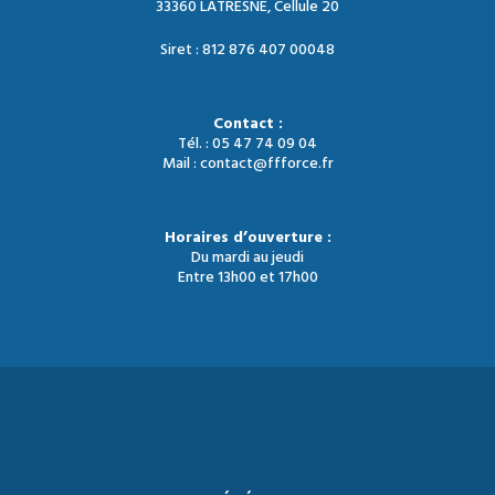
33360 LATRESNE, Cellule 20
Siret : 812 876 407 00048
Contact :
Tél. : 05 47 74 09 04
Mail : contact@ffforce.fr
Horaires d’ouverture :
Du mardi au jeudi
Entre 13h00 et 17h00