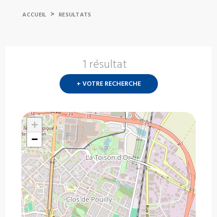
>
ACCUEIL
RESULTATS
1 résultat
Nouvelle
recherch
+ VOTRE RECHERCHE
?
+
−