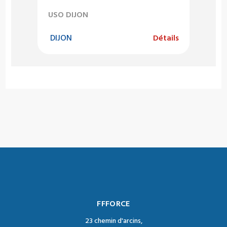
USO DIJON
DIJON
Détails
FFFORCE
23 chemin d'arcins,