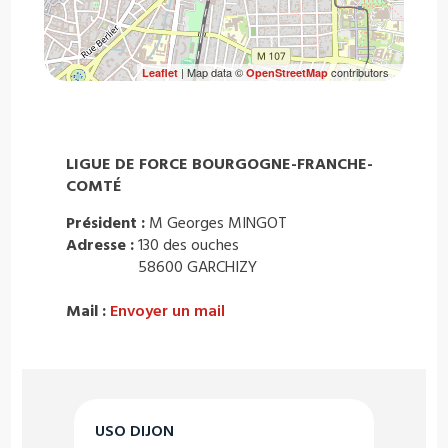
| Map data ©
contributors
Leaflet
OpenStreetMap
LIGUE DE FORCE BOURGOGNE-FRANCHE-
COMTÉ
Président :
M Georges MINGOT
Adresse :
130 des ouches
58600 GARCHIZY
Mail :
Envoyer un mail
USO DIJON