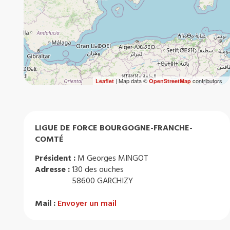
| Map data ©
contributors
Leaflet
OpenStreetMap
LIGUE DE FORCE BOURGOGNE-FRANCHE-
COMTÉ
Président :
M Georges MINGOT
Adresse :
130 des ouches
58600 GARCHIZY
Mail :
Envoyer un mail