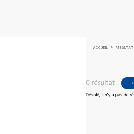
>
ACCUEIL
RESULTAT
0 résultat
+
Désolé, il n'y a pas de 