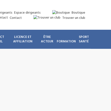
Espace dirigeants
Boutique
Contact
Trouver un club
ICT
LICENCE ET
ÊTRE
SPORT
RL
AFFILIATION
ACTEUR
FORMATION
SANTÉ