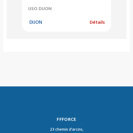
USO DIJON
DIJON
Détails
FFFORCE
23 chemin d'arcins,