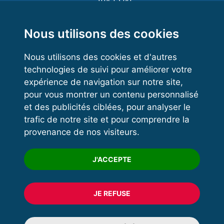
Functional Training
Kettlebell
Nous utilisons des cookies
Nous utilisons des cookies et d'autres
technologies de suivi pour améliorer votre
VOS ESPACES
expérience de navigation sur notre site,
pour vous montrer un contenu personnalisé
Espace dirigeant
et des publicités ciblées, pour analyser le
Espace licencié
trafic de notre site et pour comprendre la
provenance de nos visiteurs.
Trouver un club
Formation
J'ACCEPTE
JE REFUSE
© 2020 FFFORCE Tous droits réservés
Mentions légales