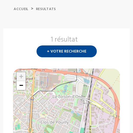
>
ACCUEIL
RESULTATS
1 résultat
Nouvelle
recherch
+ VOTRE RECHERCHE
?
+
−