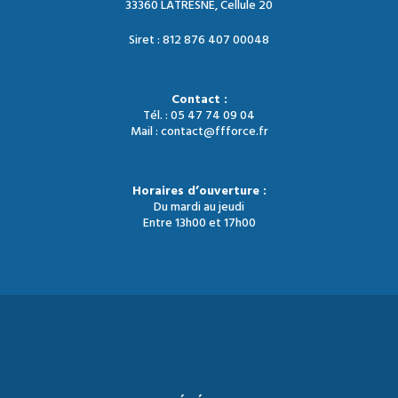
33360 LATRESNE, Cellule 20
Siret : 812 876 407 00048
Contact :
Tél. : 05 47 74 09 04
Mail : contact@ffforce.fr
Horaires d’ouverture :
Du mardi au jeudi
Entre 13h00 et 17h00