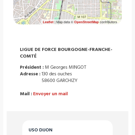
| Map data ©
contributors
Leaflet
OpenStreetMap
LIGUE DE FORCE BOURGOGNE-FRANCHE-
COMTÉ
Président :
M Georges MINGOT
Adresse :
130 des ouches
58600 GARCHIZY
Mail :
Envoyer un mail
USO DIJON