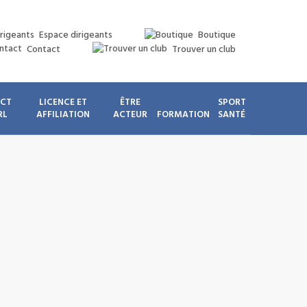
Espace dirigeants
Boutique
Contact
Trouver un club
ICT
LICENCE ET
ÊTRE
SPORT
RL
AFFILIATION
ACTEUR
FORMATION
SANTÉ