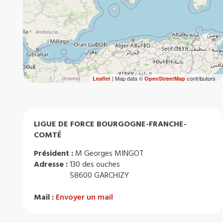
| Map data ©
contributors
Leaflet
OpenStreetMap
LIGUE DE FORCE BOURGOGNE-FRANCHE-
COMTÉ
Président :
M Georges MINGOT
Adresse :
130 des ouches
58600 GARCHIZY
Mail :
Envoyer un mail