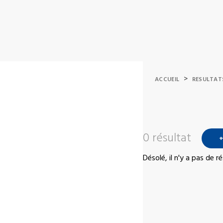
>
ACCUEIL
RESULTAT
0 résultat
+
Désolé, il n'y a pas de 