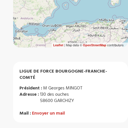
| Map data ©
contributors
Leaflet
OpenStreetMap
LIGUE DE FORCE BOURGOGNE-FRANCHE-
COMTÉ
Président :
M Georges MINGOT
Adresse :
130 des ouches
58600 GARCHIZY
Mail :
Envoyer un mail