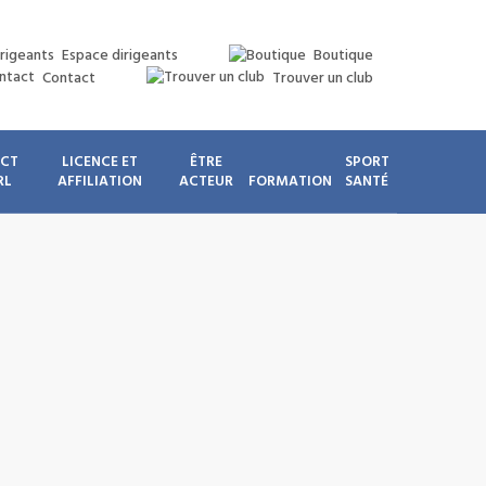
Espace dirigeants
Boutique
Contact
Trouver un club
ICT
LICENCE ET
ÊTRE
SPORT
RL
AFFILIATION
ACTEUR
FORMATION
SANTÉ