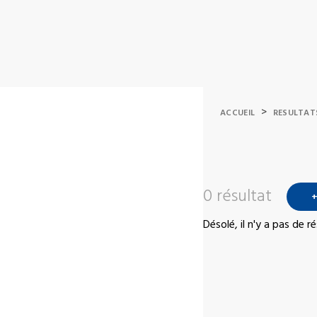
>
ACCUEIL
RESULTAT
0 résultat
+
Désolé, il n'y a pas de 