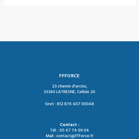
FFFORCE
23 chemin d'arcins,
33360 LATRESNE, Cellule 20
Siret : 812 876 407 00048
Contact :
Tél. : 05 47 74 09 04
Mail : contact@ffforce.fr