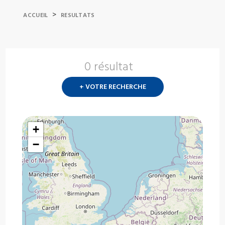
>
ACCUEIL
RESULTATS
0 résultat
Nouvelle
recherch
+ VOTRE RECHERCHE
?
+
−