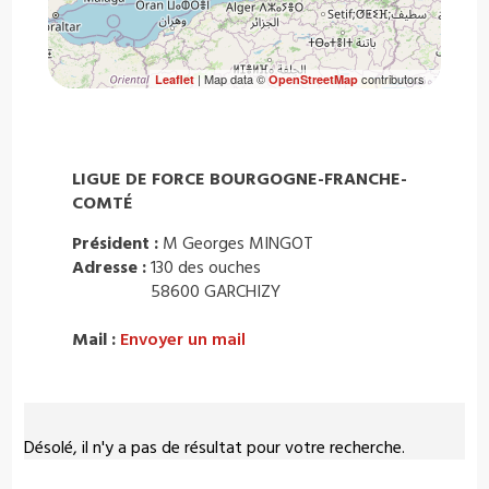
| Map data ©
contributors
Leaflet
OpenStreetMap
LIGUE DE FORCE BOURGOGNE-FRANCHE-
COMTÉ
Président :
M Georges MINGOT
Adresse :
130 des ouches
58600 GARCHIZY
Mail :
Envoyer un mail
Désolé, il n'y a pas de résultat pour votre recherche.