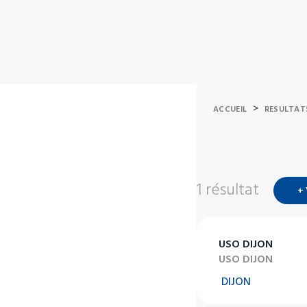
>
ACCUEIL
RESULTAT
1 résultat
+
USO DIJON
USO DIJON
DIJON