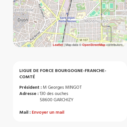
| Map data ©
contributors
Leaflet
OpenStreetMap
LIGUE DE FORCE BOURGOGNE-FRANCHE-
COMTÉ
Président :
M Georges MINGOT
Adresse :
130 des ouches
58600 GARCHIZY
Mail :
Envoyer un mail