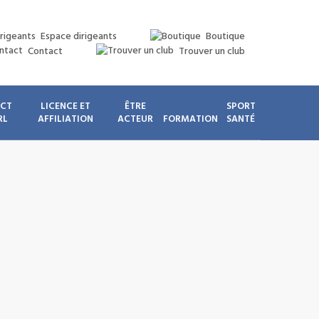
Espace dirigeants
Boutique
Contact
Trouver un club
ICT
LICENCE ET
ÊTRE
SPORT
RL
AFFILIATION
ACTEUR
FORMATION
SANTÉ