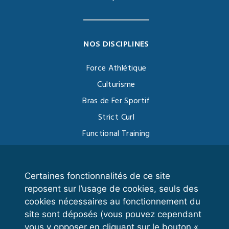
NOS DISCIPLINES
Force Athlétique
Culturisme
Bras de Fer Sportif
Strict Curl
Functional Training
Kettlebell
Certaines fonctionnalités de ce site
reposent sur l’usage de cookies, seuls des
VOS ESPACES
cookies nécessaires au fonctionnement du
site sont déposés (vous pouvez cependant
Espace dirigeant
vous y opposer en cliquant sur le bouton «