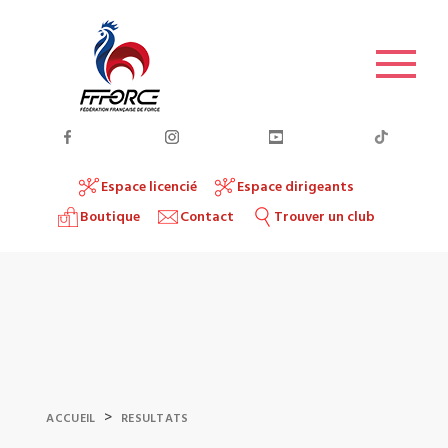
Espace licencié
Espace dirigeants
Boutique
Contact
Trouver un club
>
ACCUEIL
RESULTATS