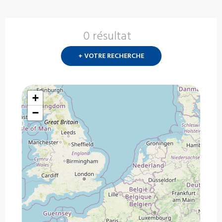
0 résultat
Nouvelle
recherch
+ VOTRE RECHERCHE
?
+
−