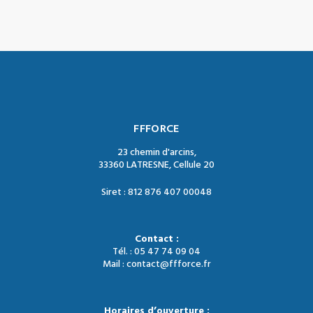
FFFORCE
23 chemin d'arcins,
33360 LATRESNE, Cellule 20
Siret : 812 876 407 00048
Contact :
Tél. : 05 47 74 09 04
Mail : contact@ffforce.fr
Horaires d’ouverture :