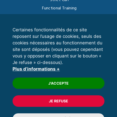
Functional Training
Kettlebell
Certaines fonctionnalités de ce site
reposent sur l’usage de cookies, seuls des
VOS ESPACES
cookies nécessaires au fonctionnement du
site sont déposés (vous pouvez cependant
Espace dirigeant
vous y opposer en cliquant sur le bouton «
Espace licencié
Je refuse » ci-dessous).
Plus d’informations +
Trouver un club
Formation
J'ACCEPTE
JE REFUSE
© 2020 FFFORCE Tous droits réservés
Mentions légales