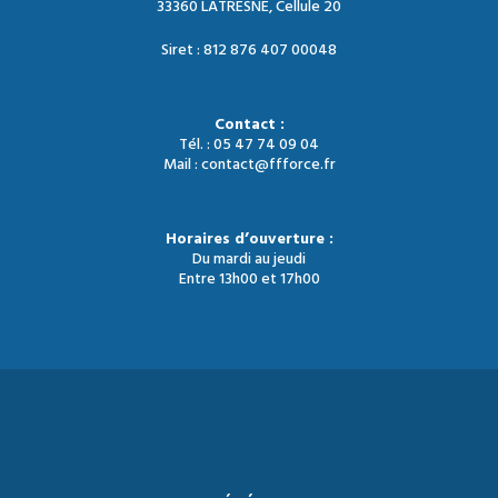
33360 LATRESNE, Cellule 20
Siret : 812 876 407 00048
Contact :
Tél. : 05 47 74 09 04
Mail : contact@ffforce.fr
Horaires d’ouverture :
Du mardi au jeudi
Entre 13h00 et 17h00