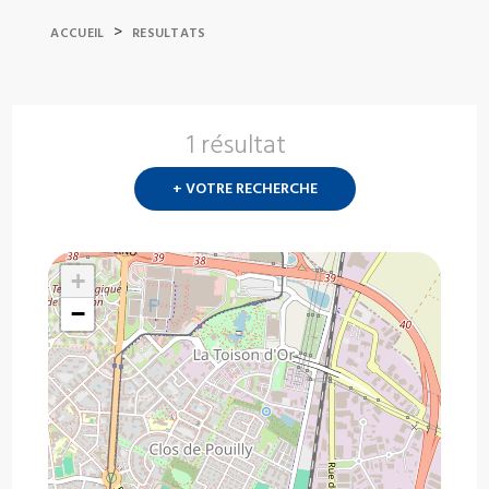
>
ACCUEIL
RESULTATS
1 résultat
Nouvelle
recherch
+ VOTRE RECHERCHE
?
+
−