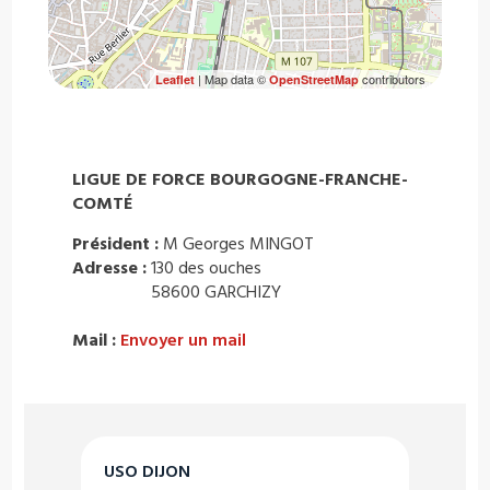
| Map data ©
contributors
Leaflet
OpenStreetMap
LIGUE DE FORCE BOURGOGNE-FRANCHE-
COMTÉ
Président :
M Georges MINGOT
Adresse :
130 des ouches
58600 GARCHIZY
Mail :
Envoyer un mail
USO DIJON