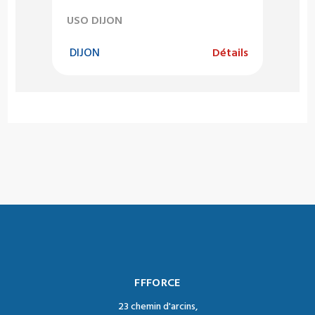
USO DIJON
DIJON
Détails
FFFORCE
23 chemin d'arcins,