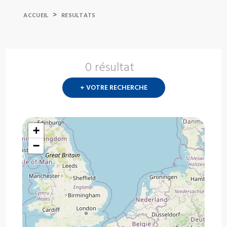
>
ACCUEIL
RESULTATS
0 résultat
Nouvelle
recherch
+ VOTRE RECHERCHE
?
+
−