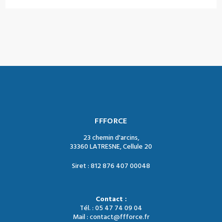
FFFORCE
23 chemin d'arcins,
33360 LATRESNE, Cellule 20
Siret : 812 876 407 00048
Contact :
Tél. : 05 47 74 09 04
Mail : contact@ffforce.fr