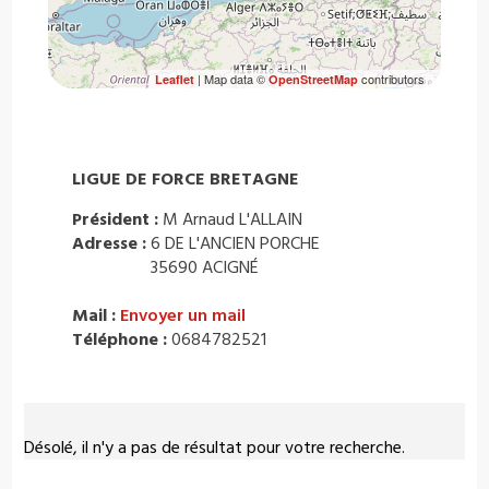
| Map data ©
contributors
Leaflet
OpenStreetMap
LIGUE DE FORCE BRETAGNE
Président :
M Arnaud L'ALLAIN
Adresse :
6 DE L'ANCIEN PORCHE
35690 ACIGNÉ
Mail :
Envoyer un mail
Téléphone :
0684782521
Désolé, il n'y a pas de résultat pour votre recherche.