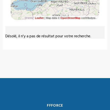
| Map data ©
contributors
Leaflet
OpenStreetMap
Désolé, il n'y a pas de résultat pour votre recherche.
FFFORCE