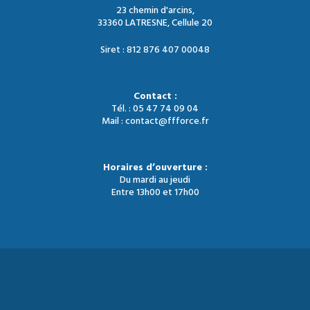
23 chemin d'arcins,
33360 LATRESNE, Cellule 20
Siret : 812 876 407 00048
Contact :
Tél. : 05 47 74 09 04
Mail : contact@ffforce.fr
Horaires d’ouverture :
Du mardi au jeudi
Entre 13h00 et 17h00