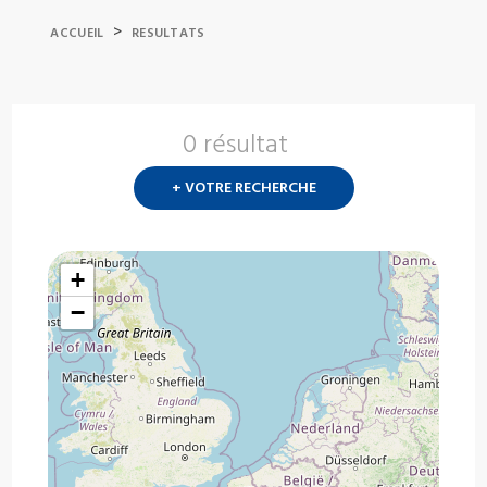
>
ACCUEIL
RESULTATS
0 résultat
Nouvelle
recherch
+ VOTRE RECHERCHE
?
+
−