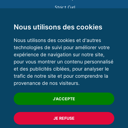
Strict Curl
Functional Training
Kettlebell
Nous utilisons des cookies
Nous utilisons des cookies et d'autres
technologies de suivi pour améliorer votre
VOS ESPACES
expérience de navigation sur notre site,
pour vous montrer un contenu personnalisé
Espace dirigeant
et des publicités ciblées, pour analyser le
Espace licencié
trafic de notre site et pour comprendre la
provenance de nos visiteurs.
Trouver un club
Formation
J'ACCEPTE
JE REFUSE
© 2020 FFFORCE Tous droits réservés