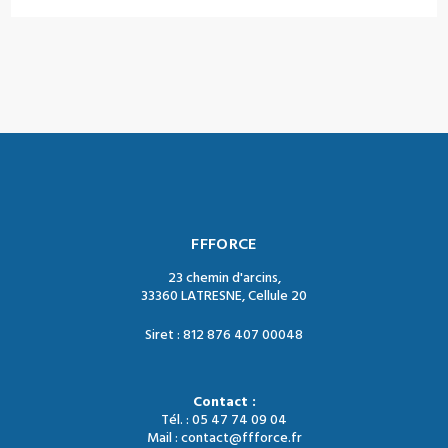
FFFORCE
23 chemin d'arcins,
33360 LATRESNE, Cellule 20
Siret : 812 876 407 00048
Contact :
Tél. : 05 47 74 09 04
Mail : contact@ffforce.fr