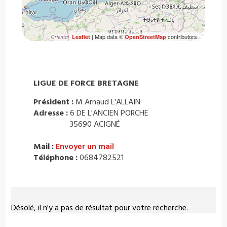
| Map data ©
contributors
Leaflet
OpenStreetMap
LIGUE DE FORCE BRETAGNE
Président :
M Arnaud L'ALLAIN
Adresse :
6 DE L'ANCIEN PORCHE
35690 ACIGNÉ
Mail :
Envoyer un mail
Téléphone :
0684782521
Désolé, il n'y a pas de résultat pour votre recherche.