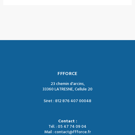
FFFORCE
23 chemin d'arcins,
33360 LATRESNE, Cellule 20
Siret : 812 876 407 00048
Contact :
Tél. : 05 47 74 09 04
Mail : contact@ffforce.fr