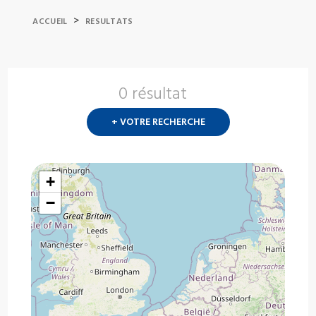
>
ACCUEIL
RESULTATS
0 résultat
Nouvelle
recherch
+ VOTRE RECHERCHE
?
+
−