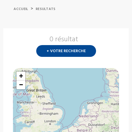
>
ACCUEIL
RESULTATS
0 résultat
Nouvelle
recherch
+ VOTRE RECHERCHE
?
+
−