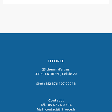
FFFORCE
23 chemin d'arcins,
33360 LATRESNE, Cellule 20
Siret : 812 876 407 00048
Contact :
Tél. : 05 47 74 09 04
Mail : contact@ffforce.fr