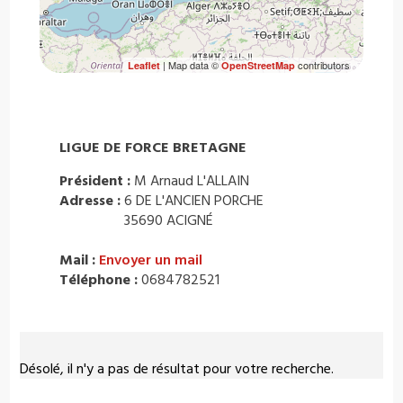
| Map data ©
contributors
Leaflet
OpenStreetMap
LIGUE DE FORCE BRETAGNE
Président :
M Arnaud L'ALLAIN
Adresse :
6 DE L'ANCIEN PORCHE
35690 ACIGNÉ
Mail :
Envoyer un mail
Téléphone :
0684782521
Désolé, il n'y a pas de résultat pour votre recherche.