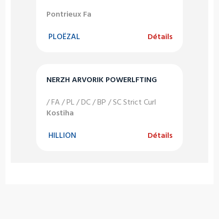
Pontrieux Fa
PLOËZAL
Détails
NERZH ARVORIK POWERLFTING
/ FA / PL / DC / BP / SC Strict Curl
Kostiha
HILLION
Détails