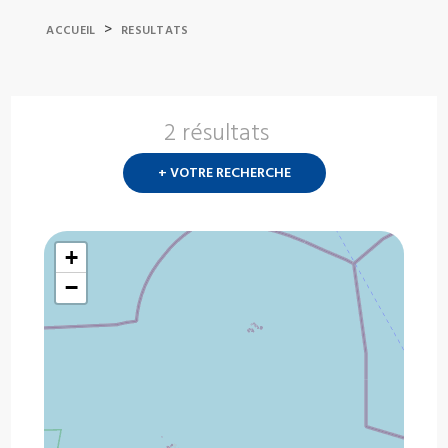
>
ACCUEIL
RESULTATS
2 résultats
Nouvelle
recherch
+ VOTRE RECHERCHE
?
+
−