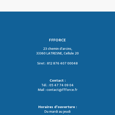
FFFORCE
23 chemin d'arcins,
33360 LATRESNE, Cellule 20
Siret : 812 876 407 00048
Contact :
Tél. : 05 47 74 09 04
Mail : contact@ffforce.fr
Horaires d’ouverture :
Du mardi au jeudi