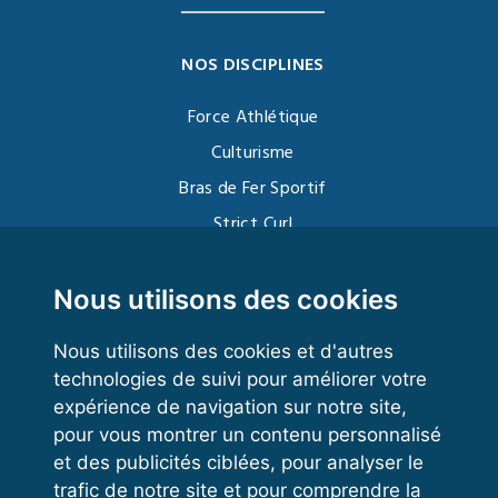
NOS DISCIPLINES
Force Athlétique
Culturisme
Bras de Fer Sportif
Strict Curl
Functional Training
Kettlebell
Nous utilisons des cookies
Nous utilisons des cookies et d'autres
technologies de suivi pour améliorer votre
VOS ESPACES
expérience de navigation sur notre site,
pour vous montrer un contenu personnalisé
Espace dirigeant
et des publicités ciblées, pour analyser le
Espace licencié
trafic de notre site et pour comprendre la