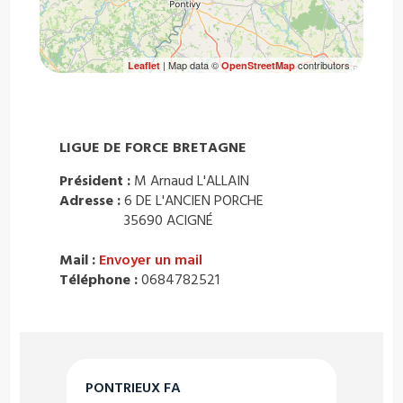
| Map data ©
contributors
Leaflet
OpenStreetMap
LIGUE DE FORCE BRETAGNE
Président :
M Arnaud L'ALLAIN
Adresse :
6 DE L'ANCIEN PORCHE
35690 ACIGNÉ
Mail :
Envoyer un mail
Téléphone :
0684782521
PONTRIEUX FA