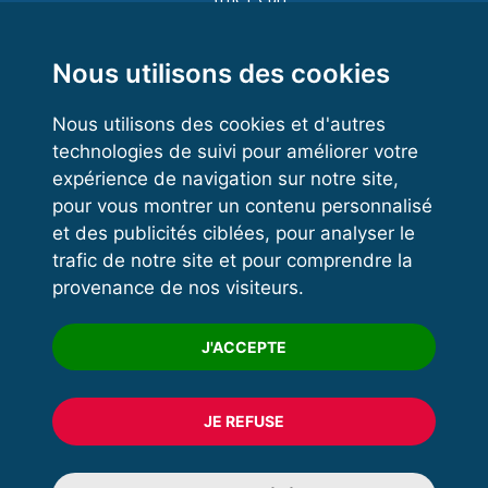
Functional Training
Kettlebell
Nous utilisons des cookies
Nous utilisons des cookies et d'autres
technologies de suivi pour améliorer votre
VOS ESPACES
expérience de navigation sur notre site,
pour vous montrer un contenu personnalisé
Espace dirigeant
et des publicités ciblées, pour analyser le
Espace licencié
trafic de notre site et pour comprendre la
provenance de nos visiteurs.
Trouver un club
Formation
J'ACCEPTE
JE REFUSE
© 2020 FFFORCE Tous droits réservés
Mentions légales