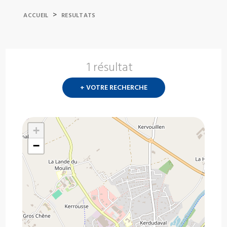
>
ACCUEIL
RESULTATS
1 résultat
Nouvelle
recherch
+ VOTRE RECHERCHE
?
+
−