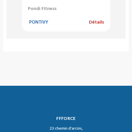
Pondi Fitness
PONTIVY
Détails
FFFORCE
23 chemin d'arcins,