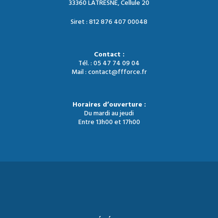
33360 LATRESNE, Cellule 20
Siret : 812 876 407 00048
Contact :
Tél. : 05 47 74 09 04
Mail : contact@ffforce.fr
Horaires d’ouverture :
Du mardi au jeudi
Entre 13h00 et 17h00