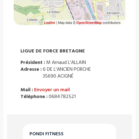
| Map data ©
contributors
Leaflet
OpenStreetMap
LIGUE DE FORCE BRETAGNE
Président :
M Arnaud L'ALLAIN
Adresse :
6 DE L'ANCIEN PORCHE
35690 ACIGNÉ
Mail :
Envoyer un mail
Téléphone :
0684782521
PONDI FITNESS