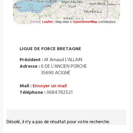
| Map data ©
contributors
Leaflet
OpenStreetMap
LIGUE DE FORCE BRETAGNE
Président :
M Arnaud L'ALLAIN
Adresse :
6 DE L'ANCIEN PORCHE
35690 ACIGNÉ
Mail :
Envoyer un mail
Téléphone :
0684782521
Désolé, il n'y a pas de résultat pour votre recherche.