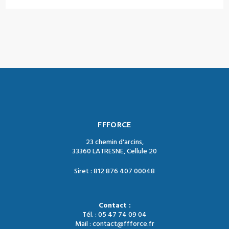
FFFORCE
23 chemin d'arcins,
33360 LATRESNE, Cellule 20
Siret : 812 876 407 00048
Contact :
Tél. : 05 47 74 09 04
Mail : contact@ffforce.fr