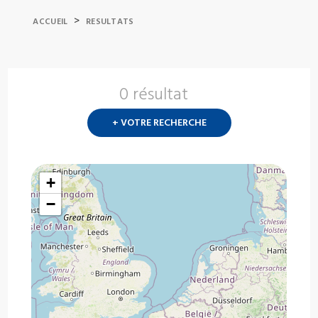
>
ACCUEIL
RESULTATS
0 résultat
Nouvelle
recherch
+ VOTRE RECHERCHE
?
+
−