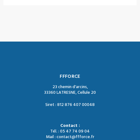
FFFORCE
23 chemin d'arcins,
33360 LATRESNE, Cellule 20
Siret : 812 876 407 00048
Contact :
Tél. : 05 47 74 09 04
Mail : contact@ffforce.fr