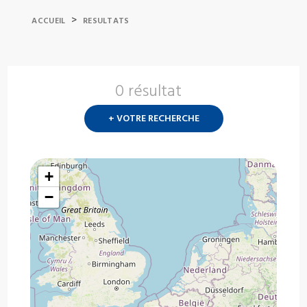
>
ACCUEIL
RESULTATS
0 résultat
Nouvelle
recherch
+ VOTRE RECHERCHE
?
+
−