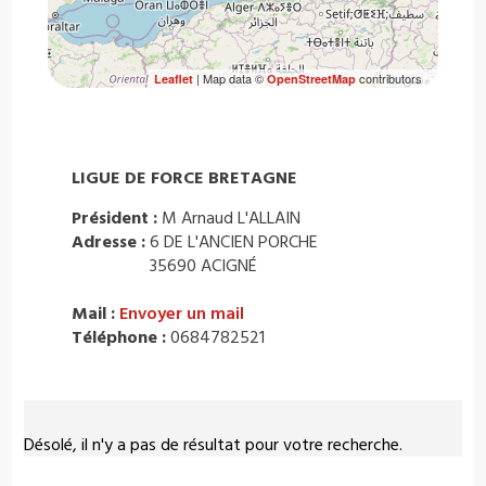
| Map data ©
contributors
Leaflet
OpenStreetMap
LIGUE DE FORCE BRETAGNE
Président :
M Arnaud L'ALLAIN
Adresse :
6 DE L'ANCIEN PORCHE
35690 ACIGNÉ
Mail :
Envoyer un mail
Téléphone :
0684782521
Désolé, il n'y a pas de résultat pour votre recherche.