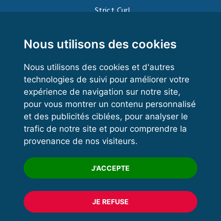
Strict Curl
Functional Training
Kettlebell
Nous utilisons des cookies
Nous utilisons des cookies et d'autres
technologies de suivi pour améliorer votre
VOS ESPACES
expérience de navigation sur notre site,
pour vous montrer un contenu personnalisé
Espace dirigeant
et des publicités ciblées, pour analyser le
Espace licencié
trafic de notre site et pour comprendre la
provenance de nos visiteurs.
Trouver un club
Formation
J'ACCEPTE
JE REFUSE
© 2020 FFFORCE Tous droits réservés