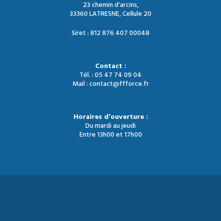
23 chemin d'arcins,
33360 LATRESNE, Cellule 20
Siret : 812 876 407 00048
Contact :
Tél. : 05 47 74 09 04
Mail : contact@ffforce.fr
Horaires d’ouverture :
Du mardi au jeudi
Entre 13h00 et 17h00