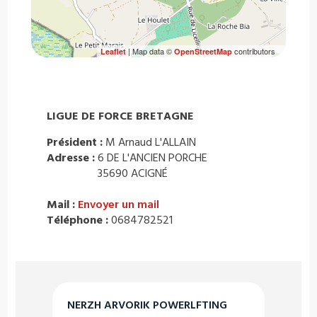
| Map data ©
contributors
Leaflet
OpenStreetMap
LIGUE DE FORCE BRETAGNE
Président :
M Arnaud L'ALLAIN
Adresse :
6 DE L'ANCIEN PORCHE
35690 ACIGNÉ
Mail :
Envoyer un mail
Téléphone :
0684782521
NERZH ARVORIK POWERLFTING